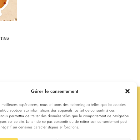
rmes
Gérer le consentement
es meilleures expériences, nous utilisons des technologies telles que les cookies
et/ou accéder aux informations des appareils. Le fait de consentir à ces
onfidentialité
Politique de cookies
 nous permettra de traiter des données telles que le comportement de navigation
ques sur ce site. Le fait de ne pas consentir ou de retirer son consentement peut
 négatif sur certaines caractéristiques et fonctions.