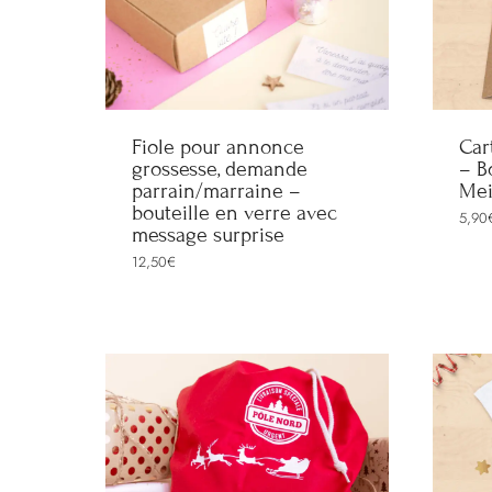
Fiole pour annonce
Car
grossesse, demande
– B
parrain/marraine –
Mei
bouteille en verre avec
5,90
message surprise
12,50
€