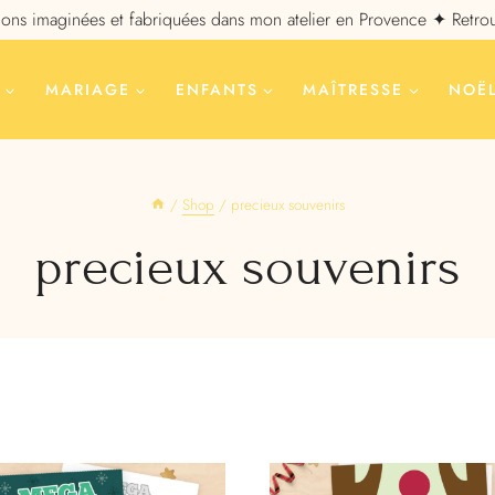
ions imaginées et fabriquées dans mon atelier en Provence ✦ Retrou
E
MARIAGE
ENFANTS
MAÎTRESSE
NOË
/
Shop
/
precieux souvenirs
precieux souvenirs