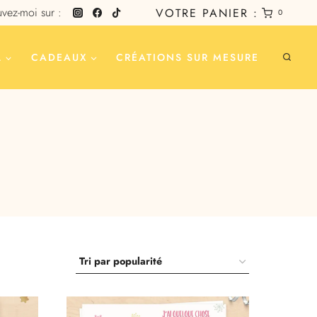
vez-moi sur :
VOTRE PANIER :
0
L
CADEAUX
CRÉATIONS SUR MESURE